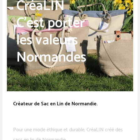
CréaLIN
C'est porter
les valeurs
Normandes
Créateur de Sac en Lin de Normandie.
Pour une mode éthique et durable, CréaLIN créé des
sacs en lin de Normandie.